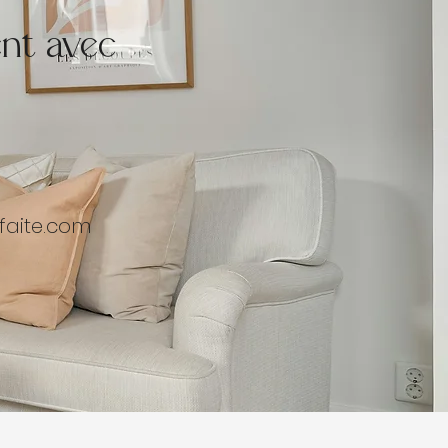
nt avec
faite.com