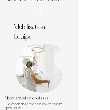
Environ 2h sur site avec Manon
3
Mobilisation
Équipe
Notre travail en coulisses
- Sélection des artisans selon vos besoins
spécifiques