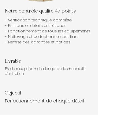
Notre contrôle qualité 47 points
- Vérification technique complète
- Finitions et détails esthétiques
- Fonctionnement de tous les équipements
- Nettoyage et perfectionnement final
- Remise des garanties et notices
Livrable
PV de réception + dossier garanties + conseils
d'entretien
Objectif
Perfectionnement de chaque détail
Durée
1/2 journée de contrôle minutieux