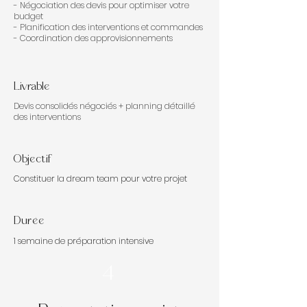
- Négociation des devis pour optimiser votre
budget
- Planification des interventions et commandes
- Coordination des approvisionnements
Livrable
Devis consolidés négociés + planning détaillé
des interventions
Objectif
Constituer la dream team pour votre projet
Durée
1 semaine de préparation intensive
4