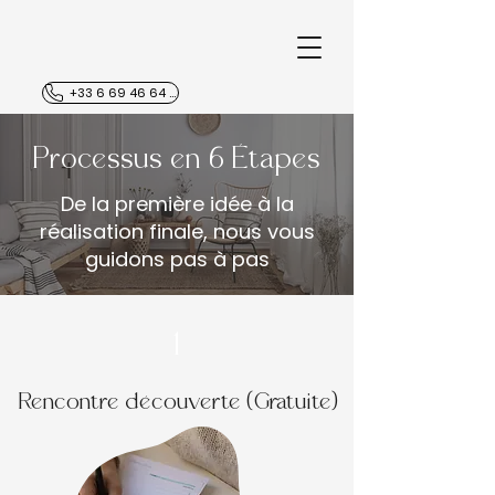
+33 6 69 46 64 05
Processus en 6 Étapes
De la première idée à la
réalisation finale, nous vous
guidons pas à pas
1
Rencontre découverte (Gratuite)